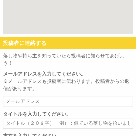
投稿者に連絡する
落し物や持ち主を知っていたら投稿者に知らせてあげよ
う！
メールアドレスを入力してください。
※メールアドレスも投稿者に伝わります。投稿者からの返
信があります。
メ
ー
ル
タイトルを入力してください。
ア
タ
ド
イ
レ
ト
本文を入力してください。