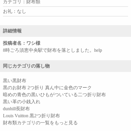
カテゴリ：財布類
お礼：なし
詳細情報
投稿者名：ワシ様
8時ごろ須恵中央駅で財布を落としました。help
同じカテゴリの落し物
黒い黒財布
黒のお財布 2つ折り 真ん中に金色のマーク
暗めの青色の黒いひもがついている二つ折り財布
黒い革の小銭入れ
dunhill長財布
Louis Vuitton 黒2つ折り財布
財布類カテゴリの一覧をもっと見る