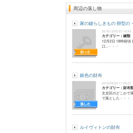
周辺の落し物
家の鍵らしきもの 卵型の
2018/12/03 01:16:43
カテゴリー：鍵類
12月2日 18時前頃
口...
・・・
銀色の財布
2015/05/25 11:06:07
カテゴリー：財布
文京区のどこかで
で落とした
・・・
ルイヴィトンの財布