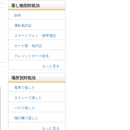
落し物別対処法
財布
運転免許証
スマートフォン・携帯電話
カード類・免許証
クレジットカード紛失
もっと見る
場所別対処法
電車で落した
タクシーで落した
バスで落した
飛行機で落した
もっと見る