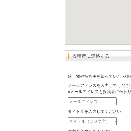
投稿者に連絡する
落し物や持ち主を知っていたら投
メールアドレスを入力してくださ
※メールアドレスも投稿者に伝わ
メ
ー
タイトルを入力してください。
ル
ア
タ
ド
イ
レ