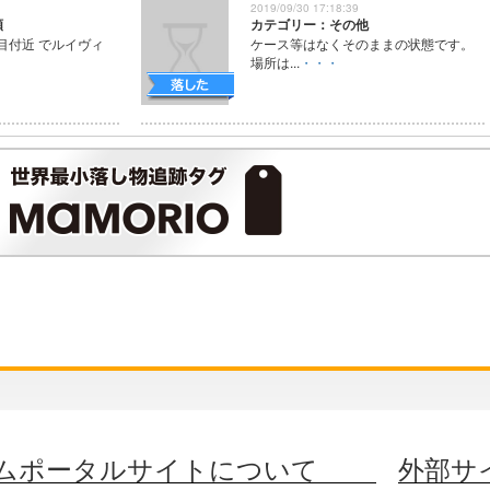
2019/09/30 17:18:39
類
カテゴリー：その他
丁目付近 でルイヴィ
ケース等はなくそのままの状態です。
場所は...
・・・
ムポータルサイトについて
外部サ