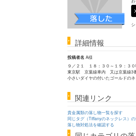
お
シ
詳細情報
投稿者名
A様
９／２１ １８：３０～１９：３０
東京駅 京葉線車内 又は京葉線3
小さいダイヤの付いたゴールドのネ
関連リンク
貴金属類の落し物一覧を探す
同じタグ（Tiffanyのネックレス）
落し物対処法を確認する
同じカテゴリの落