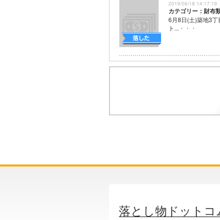
2019/06/18 14:17:19
カテゴリー：財布
6月8日(土)築地3
ト...
・・・
落とし物ドットコ