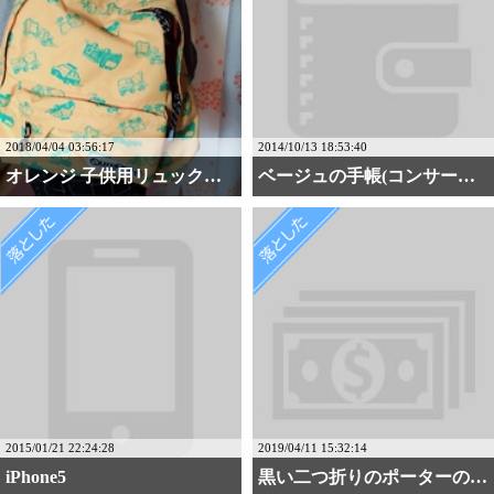
2018/04/04 03:56:17
2014/10/13 18:53:40
オレンジ 子供用リュック・・・
ベージュの手帳(コンサー・・・
2015/01/21 22:24:28
2019/04/11 15:32:14
iPhone5
黒い二つ折りのポーターの財布