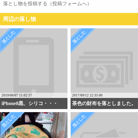
落とし物を投稿する（投稿フォームへ）
周辺の落し物
2019/06/07 11:02:57
2017/09/12 22:35:00
iPhone8黒、シリコ・・・
茶色の財布を落としました。