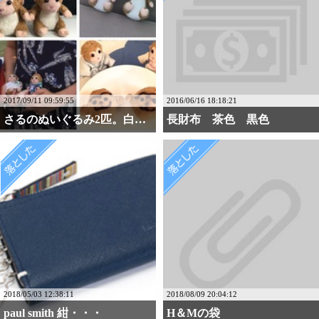
2017/09/11 09:59:55
2016/06/16 18:18:21
さるのぬいぐるみ2匹。白・・・
長財布 茶色 黒色
2018/05/03 12:38:11
2018/08/09 20:04:12
paul smith 紺・・・
H＆Mの袋