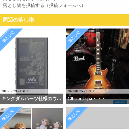
落とし物を投稿する（投稿フォームへ）
周辺の落し物
2019/12/29 21:31:21
2022/01/25 22:24:11
キングダムハーツ仕様のウ・・・
Gibson lespa・・・