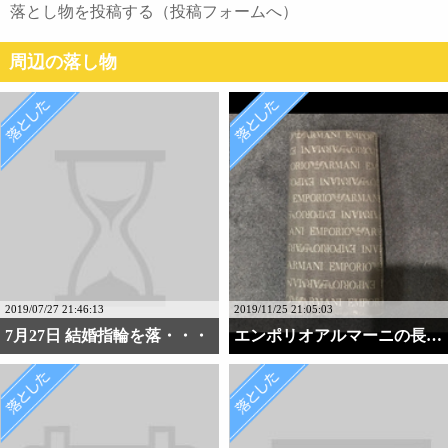
落とし物を投稿する（投稿フォームへ）
周辺の落し物
2019/07/27 21:46:13
2019/11/25 21:05:03
7月27日 結婚指輪を落・・・
エンポリオアルマーニの長財布