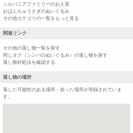
シルバニアファミリーのお人形
おぱんちゅうさぎのぬいぐるみ
その他カテゴリの一覧をもっと見る
関連リンク
その他の落し物一覧を探す
同じタグ（シンバのぬいぐるみ）の落し物を探す
落し物対処法を確認する
落し物の場所
落した可能性のある場所・拾った場所が登録されていま
す。