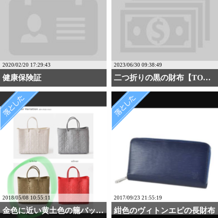
2020/02/20 17:29:43
2023/06/30 09:38:49
健康保険証
二つ折りの黒の財布【TO・・・
2018/05/08 10:55:11
2017/09/23 21:55:19
金色に近い黄土色の籠バッ・・・
紺色のヴィトンエピの長財布