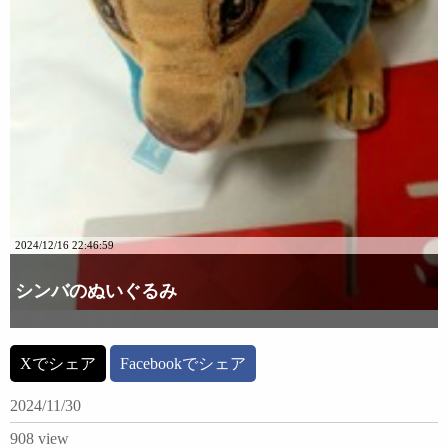
2024/12/16 22:46:59
シンバのぬいぐるみ
詳細な画像を見る
Xでシェア
Facebookでシェア
2024/11/30
908 view