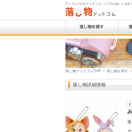
ディズニーのロストキッズ・ニブスのぬいぐるみ 落
落し物ドットコムTOP
落し物を探す
落し物詳細情報
落
カ