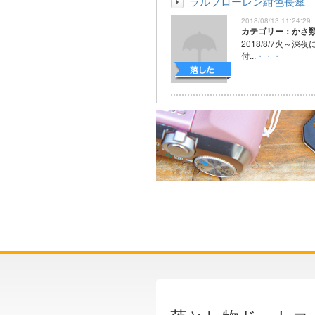
ラルフローレン紺色長傘
2018/08/13 11:24:29
カテゴリー：かさ
2018/8/7火～深
付...
・・・