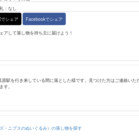
礼：なし
Xでシェア
Facebookでシェア
ェアして落し物を持ち主に届けよう！
と秋葉原駅を行き来している間に落とした様です。見つけた方はご連絡いた
ます。
ズ・ニブスのぬいぐるみ）の落し物を探す