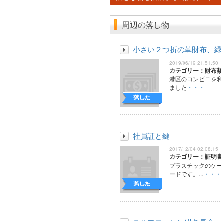
周辺の落し物
小さい２つ折の革財布、
2019/06/19 21:51:50
カテゴリー：財布
港区のコンビニを
ました
・・・
社員証と鍵
2017/12/04 02:08:15
カテゴリー：証明
プラスチックのケ
ードです。...
・・・