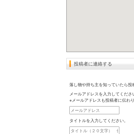
投稿者に連絡する
落し物や持ち主を知っていたら投
メールアドレスを入力してくださ
※メールアドレスも投稿者に伝わ
メ
ー
タイトルを入力してください。
ル
ア
タ