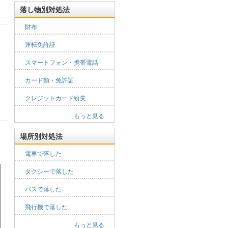
落し物別対処法
財布
運転免許証
スマートフォン・携帯電話
カード類・免許証
クレジットカード紛失
もっと見る
場所別対処法
電車で落した
タクシーで落した
バスで落した
飛行機で落した
もっと見る