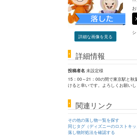
お
シ
詳細な画像を見る
詳細情報
投稿者名
未設定様
15：00～21：00の間で東京駅
けると幸いです。よろしくお願いし
関連リンク
その他の落し物一覧を探す
同じタグ（ディズニーのロストキッ
落し物対処法を確認する