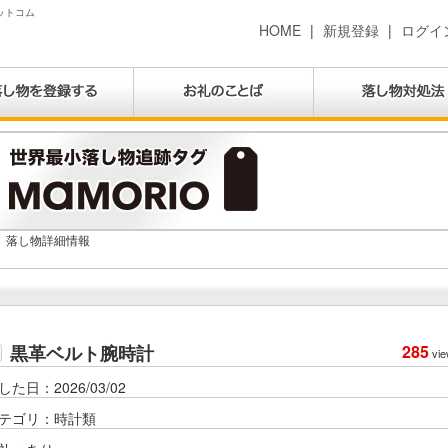
ドットコム
HOME
|
新規登録
|
ログイ
落し物詳細情報
黒革ベルト腕時計
285
vie
した日：2026/03/02
テゴリ：時計類