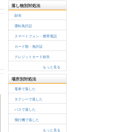
落し物別対処法
財布
運転免許証
スマートフォン・携帯電話
カード類・免許証
クレジットカード紛失
もっと見る
場所別対処法
電車で落した
タクシーで落した
バスで落した
飛行機で落した
もっと見る