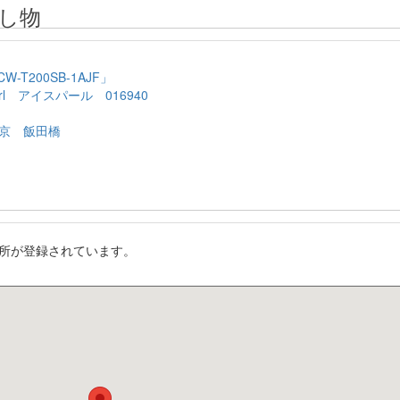
し物
T200SB-1AJF」
rl アイスパール 016940
京 飯田橋
所が登録されています。