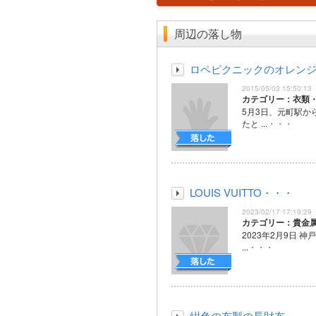
周辺の落し物
ロペピクニックのオレン
2015/05/03 15:50:13
カテゴリー：衣類
5月3日、元町駅か
たと ...
・・・
LOUIS VUITTO・・・
2023/02/17 17:19:29
カテゴリー：貴金
2023年2月9日 
...
・・・
紺色の布製の長財布