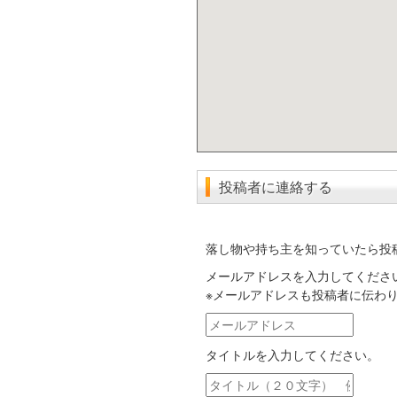
投稿者に連絡する
落し物や持ち主を知っていたら投
メールアドレスを入力してくださ
※メールアドレスも投稿者に伝わ
メ
ー
タイトルを入力してください。
ル
ア
タ
ド