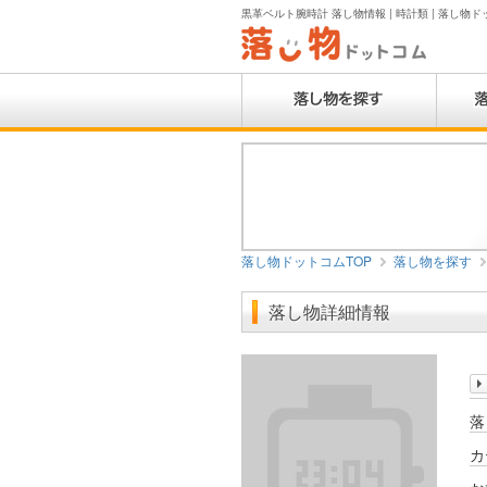
黒革ベルト腕時計 落し物情報 | 時計類 | 落し物
落し物ドットコムTOP
落し物を探す
落し物詳細情報
落
カ