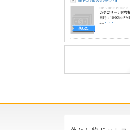
2018/10/02 20:04:08
カテゴリー：財布
日時︰10/02㈫ P
J...
・・・
落とし物ドットコ