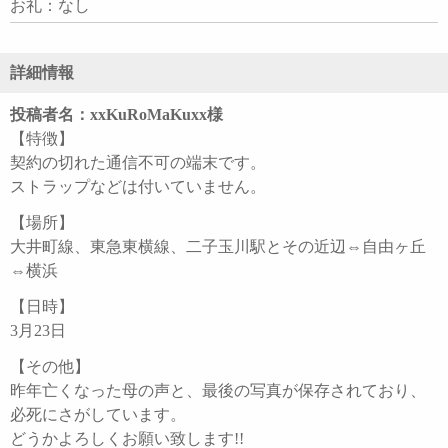
お礼：なし
詳細情報
投稿者名：xxKuRoMaKuxx様
【特徴】
契約の切れた通信不可の端末です。
ストラップなどは付いていません。
【場所】
大井町線、東急東横線、二子玉川駅とその近辺⇔自由ヶ丘
⇔横浜
【日時】
3月23日
【その他】
昨年亡くなった母の声と、最後の写真が保存されており、
必死にさがしています。
どうかよろしくお願い致します!!