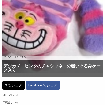
2016/01/11 21:29:38
デジカメ…ピンクのチャシャネコの縫いぐるみケー
ス入り
詳細な画像を見る
Xでシェア
Facebookでシェア
2015/12/20
2354 view