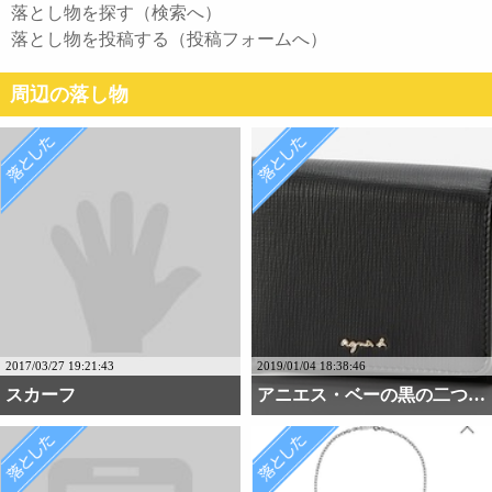
落とし物を探す（検索へ）
落とし物を投稿する（投稿フォームへ）
周辺の落し物
2017/03/27 19:21:43
2019/01/04 18:38:46
スカーフ
アニエス・ベーの黒の二つ・・・