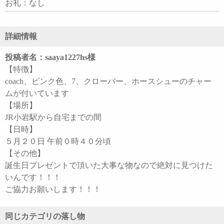
お礼：なし
詳細情報
投稿者名：saaya1227hs様
【特徴】
coach、ピンク色、7、クローバー、ホースシューのチャー
ムが付いています
【場所】
JR小岩駅から自宅までの間
【日時】
５月２０日 午前０時４０分頃
【その他】
誕生日プレゼントで頂いた大事な物なので絶対に見つけた
いんです！！！
ご協力お願いします！！！
同じカテゴリの落し物