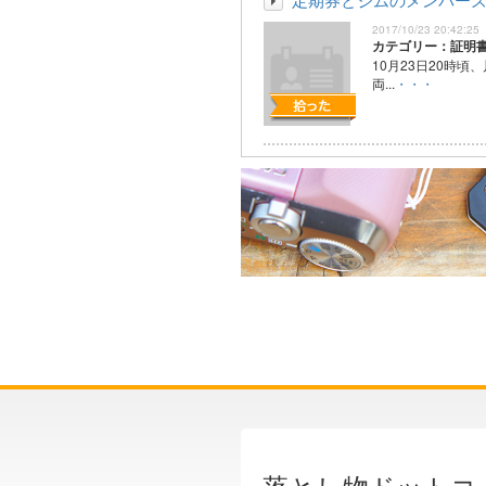
2017/10/23 20:42:25
カテゴリー：証明
10月23日20時頃
両...
・・・
落とし物ドットコ