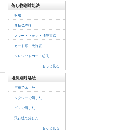
落し物別対処法
財布
運転免許証
スマートフォン・携帯電話
カード類・免許証
クレジットカード紛失
もっと見る
場所別対処法
電車で落した
タクシーで落した
バスで落した
飛行機で落した
もっと見る