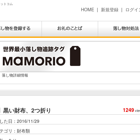
ドットコム
HOME
|
新規登録
|
ログイ
落し物詳細情報
黒い財布、2つ折り
1249
vie
した日：2016/11/29
テゴリ：財布類