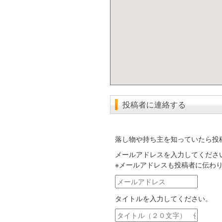
投稿者に連絡する
落し物や持ち主を知っていたら投
メールアドレスを入力してくださ
※メールアドレスも投稿者に伝わ
メ
ー
タイトルを入力してください。
ル
ア
タ
ド