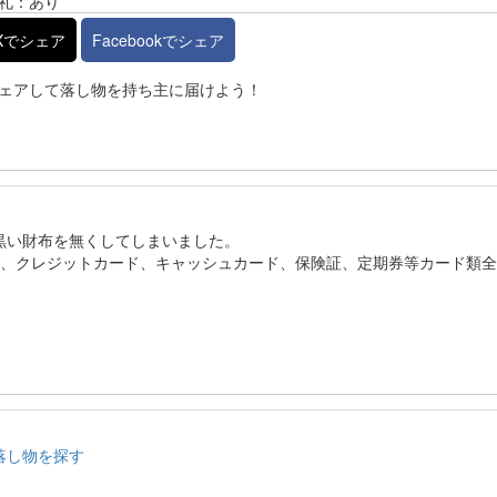
礼：あり
Xでシェア
Facebookでシェア
ェアして落し物を持ち主に届けよう！
間に黒い財布を無くしてしまいました。
り、クレジットカード、キャッシュカード、保険証、定期券等カード類
落し物を探す