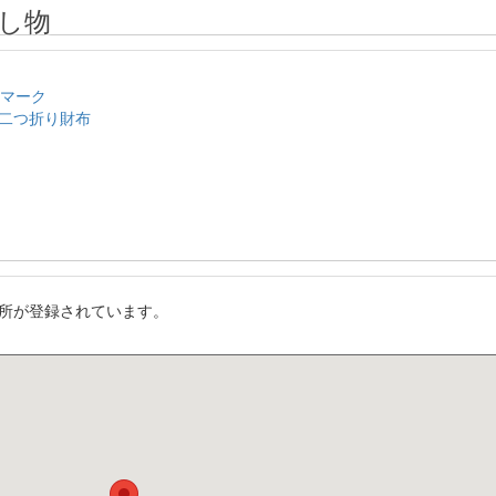
し物
のマーク
二つ折り財布
所が登録されています。