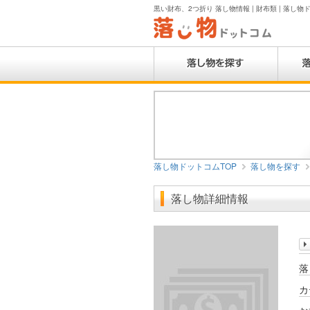
黒い財布、2つ折り 落し物情報 | 財布類 | 落し物
落し物ドットコムTOP
落し物を探す
落し物詳細情報
落
カ