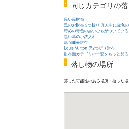
同じカテゴリの落
黒い黒財布
黒のお財布 2つ折り 真ん中に金色
暗めの青色の黒いひもがついている
黒い革の小銭入れ
dunhill長財布
Louis Vuitton 黒2つ折り財布
財布類カテゴリの一覧をもっと見る
落し物の場所
落した可能性のある場所・拾った場