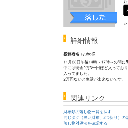
お
シ
詳細情報
投稿者名
syuho様
11月28日午後14時～17時～の
中には現金2万3千円ほど入ってお
入ってました。
2万円ないと生活が出来ないです。
関連リンク
財布類の落し物一覧を探す
同じタグ（黒い財布、2つ折り）の
落し物対処法を確認する