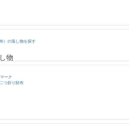
布）の落し物を探す
し物
のマーク
二つ折り財布