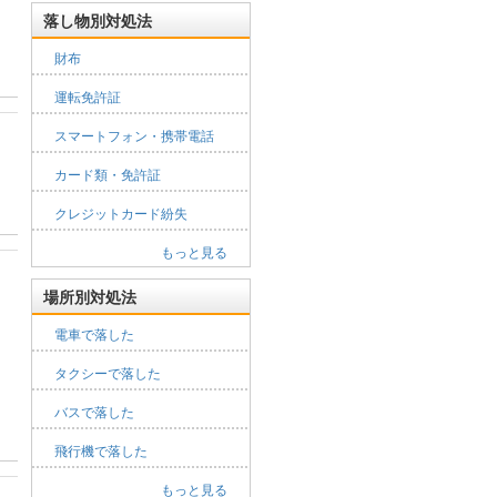
落し物別対処法
財布
運転免許証
スマートフォン・携帯電話
カード類・免許証
クレジットカード紛失
もっと見る
場所別対処法
電車で落した
タクシーで落した
バスで落した
飛行機で落した
もっと見る