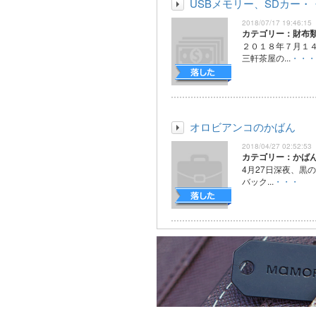
USBメモリー、SDカー・
2018/07/17 19:46:15
カテゴリー：財布
２０１８年７月１
三軒茶屋の...
・・・
オロビアンコのかばん
2018/04/27 02:52:53
カテゴリー：かば
4月27日深夜、黒
バック...
・・・