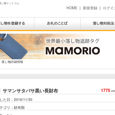
 落し物ドットコム
HOME
|
新規登録
|
ログイ
落し物詳細情報
サマンサタバサ黒い長財布
1775
vie
した日：2016/11/30
テゴリ：財布類