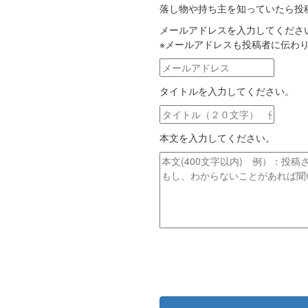
落し物や持ち主を知っていたら投
メールアドレスを入力してくださ
※メールアドレスも投稿者に伝わ
メ
ー
タイトルを入力してください。
ル
ア
タ
ド
イ
レ
本文を入力してください。
ト
ス
ル
本
文