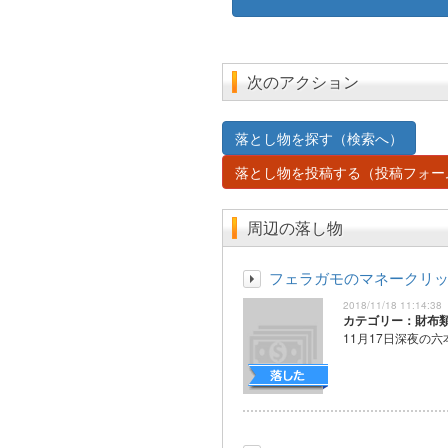
次のアクション
落とし物を探す（検索へ）
落とし物を投稿する（投稿フォー
周辺の落し物
フェラガモのマネークリ
2018/11/18 11:14:38
カテゴリー：財布
11月17日深夜の