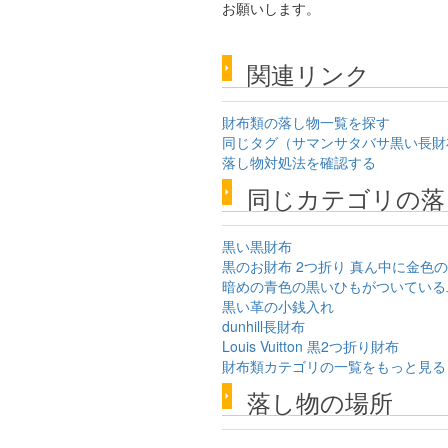
お願いします。
関連リンク
財布類の落し物一覧を探す
同じタグ（サマンサタバサ黒い長財
落し物対処法を確認する
同じカテゴリの落
黒い黒財布
黒のお財布 2つ折り 真ん中に金色
暗めの青色の黒いひもがついている
黒い革の小銭入れ
dunhill長財布
Louis Vuitton 黒2つ折り財布
財布類カテゴリの一覧をもっと見る
落し物の場所