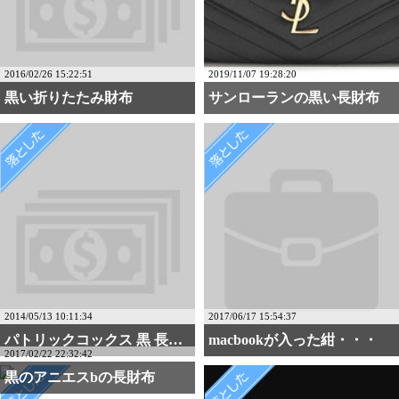
2016/02/26 15:22:51
2019/11/07 19:28:20
黒い折りたたみ財布
サンローランの黒い長財布
2014/05/13 10:11:34
2017/06/17 15:54:37
パトリックコックス 黒 長財布
macbookが入った紺・・・
2017/02/22 22:32:42
黒のアニエスbの長財布