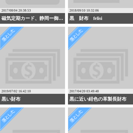
2017/08/04 20:38:53
2018/09/10 10:32:06
磁気定期カード、静岡ー御茶ノ水
黒 財布 felisi
2019/07/02 16:42:10
2017/04/20 03:49:48
黒い財布
黒に近い紺色の革製長財布