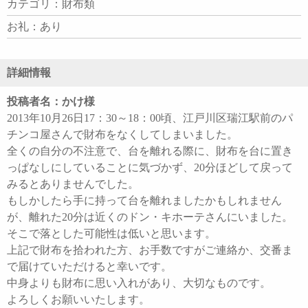
カテゴリ：財布類
お礼：あり
詳細情報
投稿者名：かけ様
2013年10月26日17：30～18：00頃、江戸川区瑞江駅前のパ
チンコ屋さんで財布をなくしてしまいました。
全くの自分の不注意で、台を離れる際に、財布を台に置き
っぱなしにしていることに気づかず、20分ほどして戻って
みるとありませんでした。
もしかしたら手に持って台を離れましたかもしれません
が、離れた20分は近くのドン・キホーテさんにいました。
そこで落とした可能性は低いと思います。
上記で財布を拾われた方、お手数ですがご連絡か、交番ま
で届けていただけると幸いです。
中身よりも財布に思い入れがあり、大切なものです。
よろしくお願いいたします。