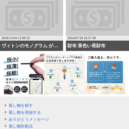
2018/11/04 15:09:32
2016/07/28 20:37:30
ヴィトンのモノグラム が・・・
財布 茶色い長財布
落し物を探す
落し物を登録する
ありがとうメッセージ
落し物対処法