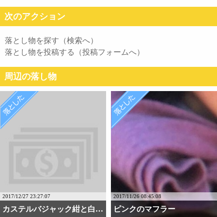
次のアクション
落とし物を探す（検索へ）
落とし物を投稿する（投稿フォームへ）
周辺の落し物
2017/12/27 23:27:07
2017/11/26 08:45:08
カステルバジャック紺と白・・・
ピンクのマフラー