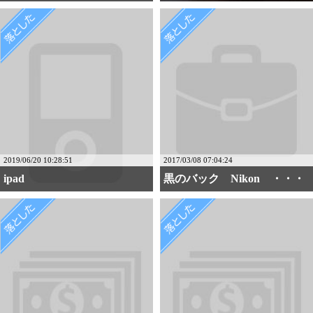
2019/06/20 10:28:51
2017/03/08 07:04:24
ipad
黒のバック Nikon ・・・