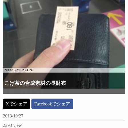
2013/10/29 02:24:24
こげ茶の合成素材の長財布
詳細な画像を見る
Xでシェア
Facebookでシェア
2013/10/27
2393 view