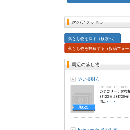
次のアクション
落とし物を探す（検索へ）
落とし物を投稿する（投稿フォー
周辺の落し物
赤い長財布
2018/03/24 18:43:19
カテゴリー：財布
3月23日 23時3
周...
・・・
kate spade 黒の財布