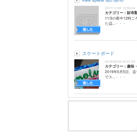
2017/11/03 10:59:44
カテゴリー：財布
11/3の夜中12時
た辺...
・・・
スケートボード
2019/05/06 00:07:33
カテゴリー：趣味
2019年5月5日、
でス...
・・・