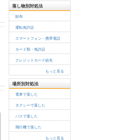
落し物別対処法
財布
運転免許証
スマートフォン・携帯電話
カード類・免許証
クレジットカード紛失
もっと見る
場所別対処法
電車で落した
タクシーで落した
バスで落した
飛行機で落した
もっと見る