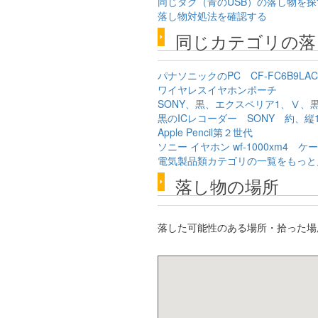
同じタグ（青のUSB）の落し物を探
落し物対処法を確認する
同じカテゴリの落
パナソニックのPC CF-FC6B9LAC 
ワイヤレスイヤホンポーチ
SONY、黒、エクスペリア1、Ⅴ、
黒のICレコーダー SONY 約、縦1
Apple Pencil第２世代
ソニー イヤホン wf-1000xm4 ケ
電気製品類カテゴリの一覧をもっと
落し物の場所
落した可能性のある場所・拾った場