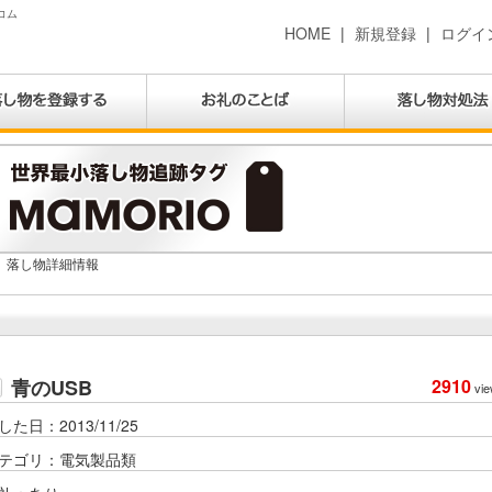
コム
HOME
|
新規登録
|
ログイ
落し物詳細情報
青のUSB
2910
vie
した日：2013/11/25
テゴリ：電気製品類