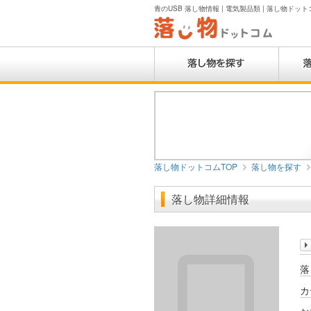
青のUSB 落し物情報 | 電気製品類 | 落し物ドット
落し物ドットコムTOP
落し物を探す
落し物詳細情報
落
カ