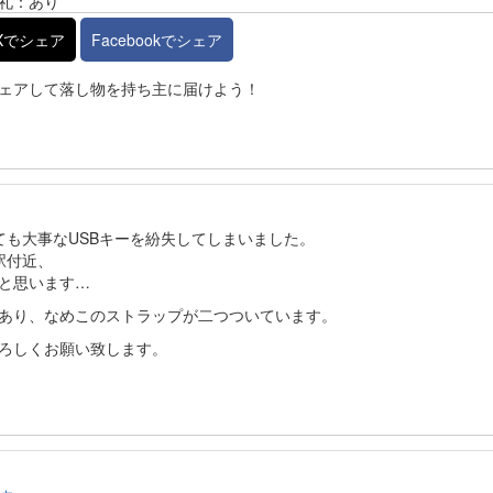
礼：あり
Xでシェア
Facebookでシェア
ェアして落し物を持ち主に届けよう！
とても大事なUSBキーを紛失してしまいました。
駅付近、
と思います…
あり、なめこのストラップが二つついています。
ろしくお願い致します。